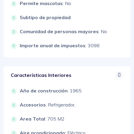
Permite mascotas
: No
Subtipo de propiedad
:
Comunidad de personas mayores
: No
Importe anual de impuestos
: 3098
Características Interiores
Año de construcción
: 1965
Accesorios
:
Refrigerador,
Area Total
: 705 M2
Aire acondicionado:
Eléctrico,