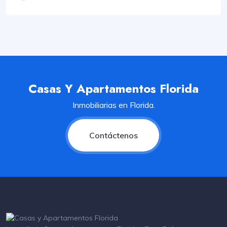
Casas Y Apartamentos Florida
Inmobiliarias en Florida.
Contáctenos