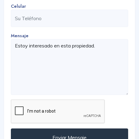
Celular
Mensaje
Enviar Mensaje