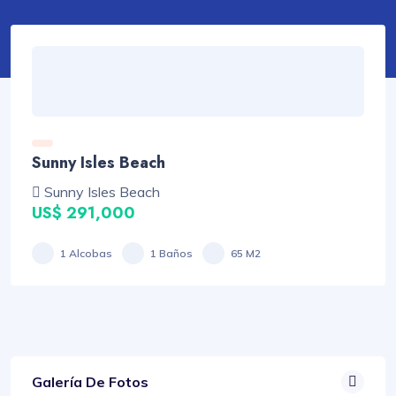
Sunny Isles Beach
Sunny Isles Beach
US$ 291,000
1 Alcobas
1 Baños
65 M2
Galería De Fotos