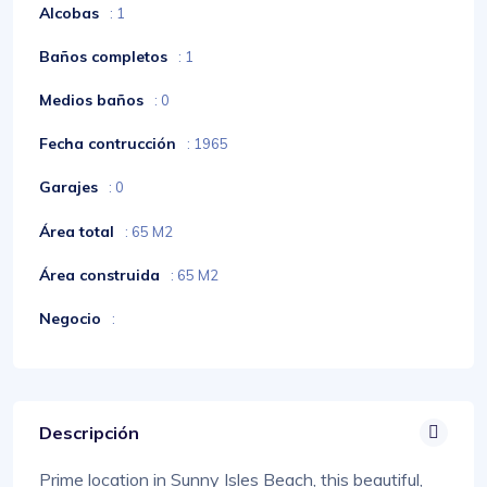
Alcobas
: 1
Baños completos
: 1
Medios baños
: 0
Fecha contrucción
: 1965
Garajes
: 0
Área total
: 65 M2
Área construida
: 65 M2
Negocio
:
Descripción
Prime location in Sunny Isles Beach, this beautiful,