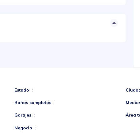
Estado
Ciuda
:
Baños completos
Medio
:
Garajes
Área t
:
Negocio
: