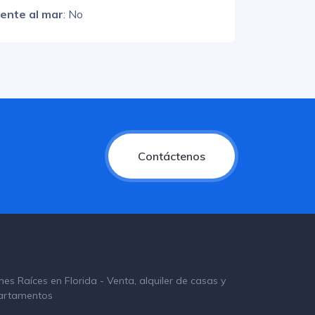
rente al mar
: No
Contáctenos
nes Raíces en Florida - Venta, alquiler de casas y
artamentos