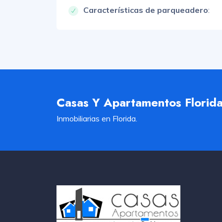
Características de parqueadero
:
Casas Y Apartamentos Florid
Inmobiliarias en Florida.