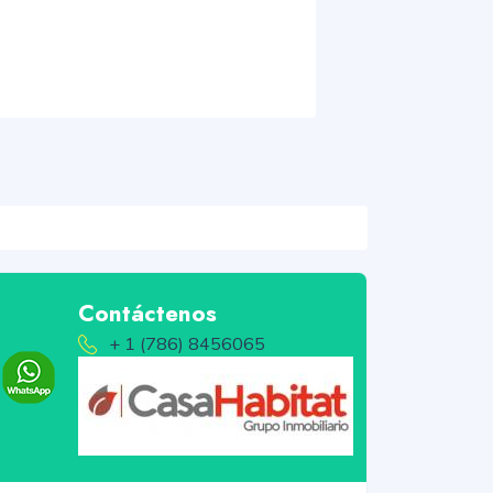
Contáctenos
+ 1 (786) 8456065