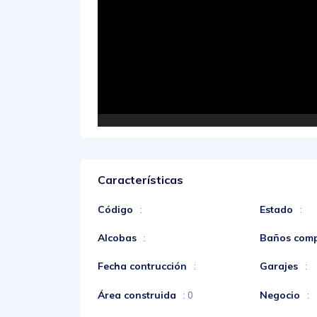
Características
Código
Estado
:
:
Alcobas
Baños comp
:
Fecha contrucción
Garajes
:
:
Área construida
Negocio
: 0
: