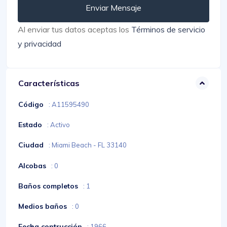
Enviar Mensaje
Al enviar tus datos aceptas los
Términos de servicio
y privacidad
Características
Código
: A11595490
Estado
: Activo
Ciudad
: Miami Beach - FL 33140
Alcobas
: 0
Baños completos
: 1
Medios baños
: 0
Fecha contrucción
: 1966