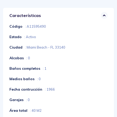
Características
Código
: A11595490
Estado
: Activo
Ciudad
: Miami Beach - FL 33140
Alcobas
: 0
Baños completos
: 1
Medios baños
: 0
Fecha contrucción
: 1966
Garajes
: 0
Área total
: 40 M2