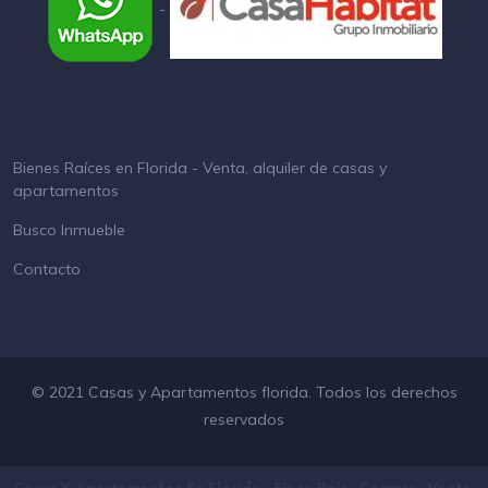
-
Bienes Raíces en Florida - Venta, alquiler de casas y
apartamentos
Busco Inmueble
Contacto
© 2021 Casas y Apartamentos florida. Todos los derechos
reservados