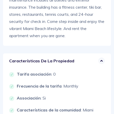
maintenance includes all utilities and exterior
insurance. The building has a fitness center, tiki bar,
stores, restaurants, tennis courts, and 24-hour
security for check in. Come step inside and enjoy the
vibrant Miami Beach lifestyle. And rent the
apartment when you are gone.
Características De La Propiedad
Tarifa asociación
: 0
Frecuencia de la tarifa
: Monthly
Associación
: Si
Características de la comunidad
: Miami