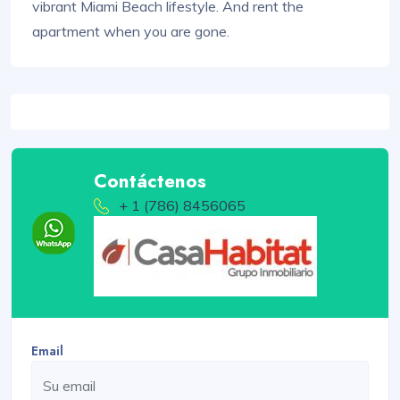
vibrant Miami Beach lifestyle. And rent the
apartment when you are gone.
Contáctenos
+ 1 (786) 8456065
Email