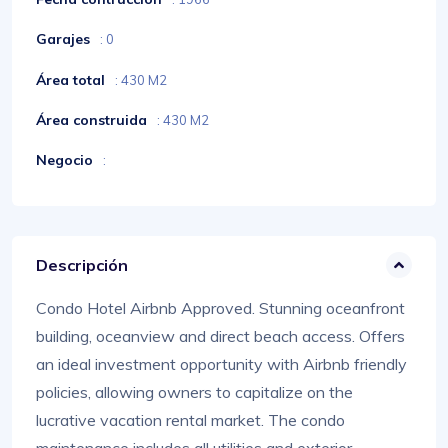
Garajes
: 0
Área total
: 430 M2
Área construida
: 430 M2
Negocio
:
Descripción
Condo Hotel Airbnb Approved. Stunning oceanfront
building, oceanview and direct beach access. Offers
an ideal investment opportunity with Airbnb friendly
policies, allowing owners to capitalize on the
lucrative vacation rental market. The condo