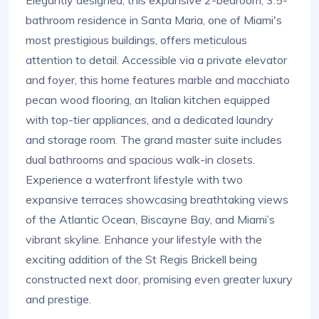
Elegantly designed, this expansive 2-bedroom, 3.5-
bathroom residence in Santa Maria, one of Miami's
most prestigious buildings, offers meticulous
attention to detail. Accessible via a private elevator
and foyer, this home features marble and macchiato
pecan wood flooring, an Italian kitchen equipped
with top-tier appliances, and a dedicated laundry
and storage room. The grand master suite includes
dual bathrooms and spacious walk-in closets.
Experience a waterfront lifestyle with two
expansive terraces showcasing breathtaking views
of the Atlantic Ocean, Biscayne Bay, and Miami’s
vibrant skyline. Enhance your lifestyle with the
exciting addition of the St Regis Brickell being
constructed next door, promising even greater luxury
and prestige.