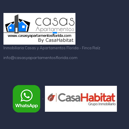
Inmobiliaria Casas y Apartamentos Florida - Finca Raíz
info@casasyapartamentosflorida.com
-