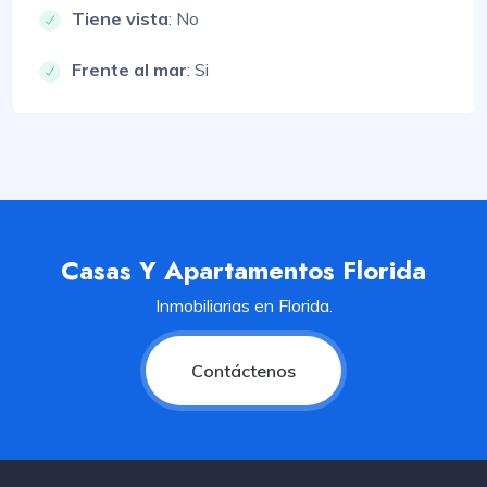
Tiene vista
: No
Frente al mar
: Si
Casas Y Apartamentos Florida
Inmobiliarias en Florida.
Contáctenos