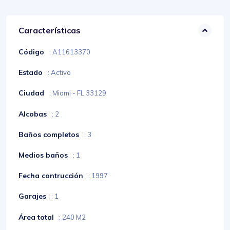
Características
Código
: A11613370
Estado
: Activo
Ciudad
: Miami - FL 33129
Alcobas
: 2
Baños completos
: 3
Medios baños
: 1
Fecha contrucción
: 1997
Garajes
: 1
Área total
: 240 M2