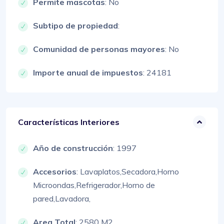
Permite mascotas
: No
Subtipo de propiedad
:
Comunidad de personas mayores
: No
Importe anual de impuestos
: 24181
Características Interiores
Año de construcción
: 1997
Accesorios
:
Lavaplatos,
Secadora,
Horno
Microondas,
Refrigerador,
Horno de
pared,
Lavadora,
Area Total
: 2580 M2