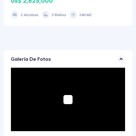
US$ 2,625,000
2 Alcobas
3 Baños
240 M2
Galería De Fotos