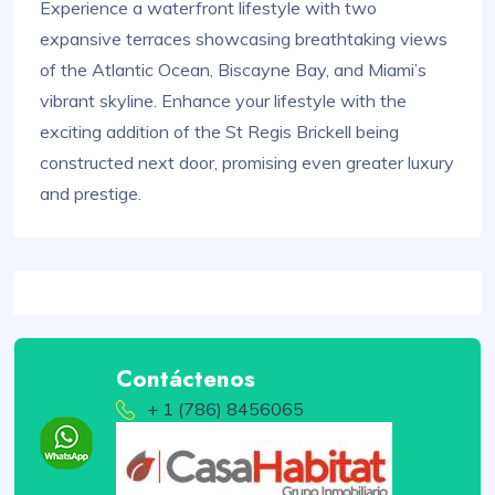
Experience a waterfront lifestyle with two
expansive terraces showcasing breathtaking views
of the Atlantic Ocean, Biscayne Bay, and Miami’s
vibrant skyline. Enhance your lifestyle with the
exciting addition of the St Regis Brickell being
constructed next door, promising even greater luxury
and prestige.
Contáctenos
+ 1 (786) 8456065