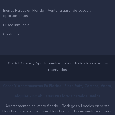
Bienes Raíces en Florida - Venta, alquiler de casas y
apartamentos
Busco Inmueble
Contacto
© 2021 Casas y Apartamentos florida. Todos los derechos
reservados
Casas Y Apartamentos En Florida - Finca Raíz, Compra, Venta,
Alquiler - Inmobiliarias En
Florida
Estados Unidos
Apartamentos en venta florida
-
Bodegas y Locales en venta
Florida
-
Casas en venta en Florida
-
Condos en venta en Florida