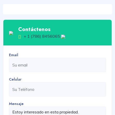
Contáctenos
+ 1 (786) 8456065
Email
Celular
Mensaje