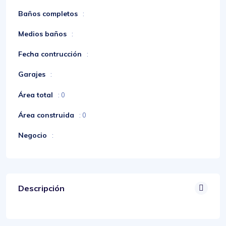
Baños completos
:
Medios baños
:
Fecha contrucción
:
Garajes
:
Área total
: 0
Área construida
: 0
Negocio
:
Descripción