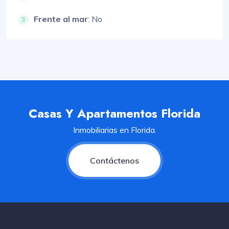
Frente al mar
: No
Casas Y Apartamentos Florida
Inmobiliarias en Florida.
Contáctenos