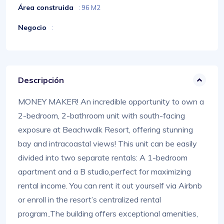
Área construida
: 96 M2
Negocio
:
Descripción
MONEY MAKER! An incredible opportunity to own a
2-bedroom, 2-bathroom unit with south-facing
exposure at Beachwalk Resort, offering stunning
bay and intracoastal views! This unit can be easily
divided into two separate rentals: A 1-bedroom
apartment and a B studio,perfect for maximizing
rental income. You can rent it out yourself via Airbnb
or enroll in the resort’s centralized rental
program..The building offers exceptional amenities,