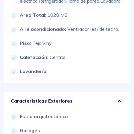
eléctrico,
Refrigerador,
Horno de pared,
Lavadora,
Area Total
: 1028 M2
Aire acondicionado:
Ventilador (es) de techo,
Piso:
Teja,
Vinyl,
Calefacción:
Central
Lavandería
:
Características Exteriores
Estilo arquitectónico
:
Garages
: