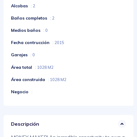
Alcobas
: 2
Baños completos
: 2
Medios baños
: 0
Fecha contrucción
: 2015
Garajes
: 0
Área total
: 1028 M2
Área construida
: 1028 M2
Negocio
:
Descripción