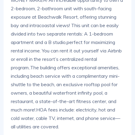
MONEY MAKER! An incredible opportunity to own a
2-bedroom, 2-bathroom unit with south-facing
exposure at Beachwalk Resort, offering stunning
bay and intracoastal views! This unit can be easily
divided into two separate rentals: A 1-bedroom
apartment and a B studio,perfect for maximizing
rental income. You can rent it out yourself via Airbnb
or enroll in the resort’s centralized rental
program..The building offers exceptional amenities,
including beach service with a complimentary mini-
shuttle to the beach, an exclusive rooftop pool for
owners, a beautiful waterfront infinity pool, a
restaurant, a state-of-the-art fitness center, and
much more!.HOA fees include: electricity, hot and
cold water, cable TV, internet, and phone service—
all utilities are covered.