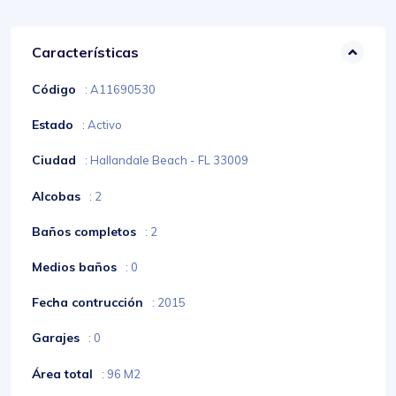
Características
Código
: A11690530
Estado
: Activo
Ciudad
: Hallandale Beach - FL 33009
Alcobas
: 2
Baños completos
: 2
Medios baños
: 0
Fecha contrucción
: 2015
Garajes
: 0
Área total
: 96 M2