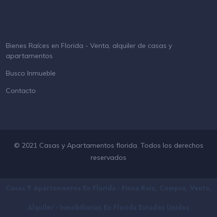
Bienes Raíces en Florida - Venta, alquiler de casas y
apartamentos
Busco Inmueble
Contacto
© 2021 Casas y Apartamentos florida. Todos los derechos
reservados
Casas Y Apartamentos En Florida - Finca Raíz, Compra, Venta,
Alquiler - Inmobiliarias En
Florida
Estados Unidos