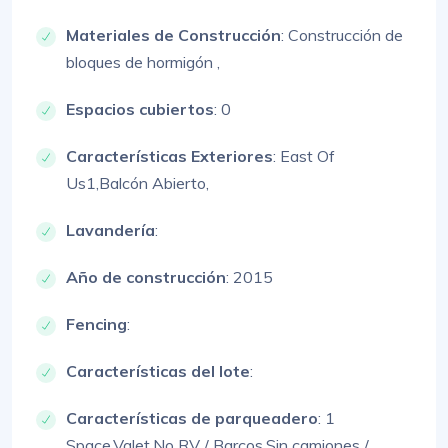
Materiales de Construcción
:
Construcción de
bloques de hormigón ,
Espacios cubiertos
: 0
Características Exteriores
:
East Of
Us1,
Balcón Abierto,
Lavandería
:
Año de construcción
: 2015
Fencing
:
Características del lote
:
Características de parqueadero
:
1
Space,
Valet,
No RV / Barcos,
Sin camiones /