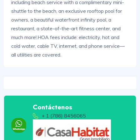
including beach service with a complimentary mini-
shuttle to the beach, an exclusive rooftop pool for
owners, a beautiful waterfront infinity pool, a
restaurant, a state-of-the-art fitness center, and
much more!.HOA fees include: electricity, hot and
cold water, cable TV, internet, and phone service—
all utilities are covered.
Contáctenos
+ 1 (786) 8456065