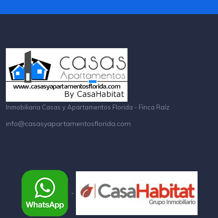
Inmobiliaria Casas y Apartamentos Florida - Finca Raíz
info@casasyapartamentosflorida.com
-