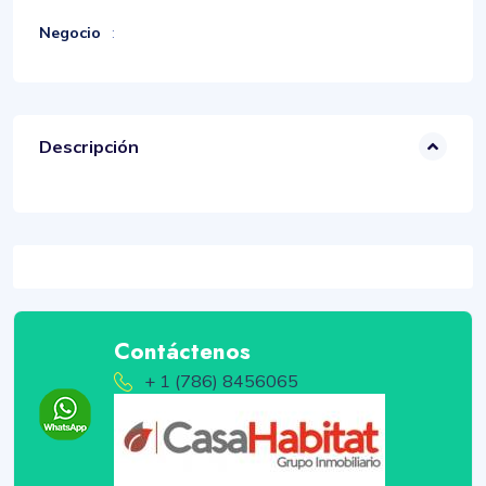
Negocio
:
Descripción
Contáctenos
+ 1 (786) 8456065