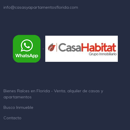
info@casasyapartamentosflorida.com
-
Bienes Raíces en Florida - Venta, alquiler de casas y
apartamentos
Busco Inmueble
Contacto