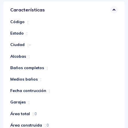
Características
Código
:
Estado
:
Ciudad
: -
Alcobas
:
Baños completos
:
Medios baños
:
Fecha contrucción
:
Garajes
:
Área total
: 0
Área construida
: 0