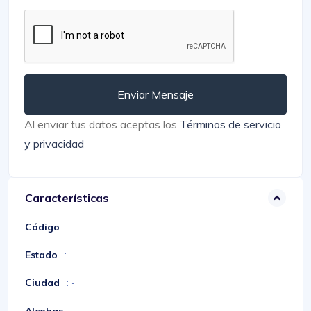
Enviar Mensaje
Al enviar tus datos aceptas los
Términos de servicio
y privacidad
Características
Código
:
Estado
:
Ciudad
: -
Alcobas
: