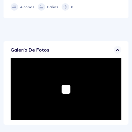
Alcobas
Baños
0
Galería De Fotos