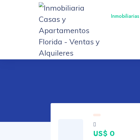
Inmobiliarias
US$ 0