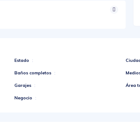
Estado
Ciuda
:
Baños completos
Medio
:
Garajes
Área t
:
Negocio
: