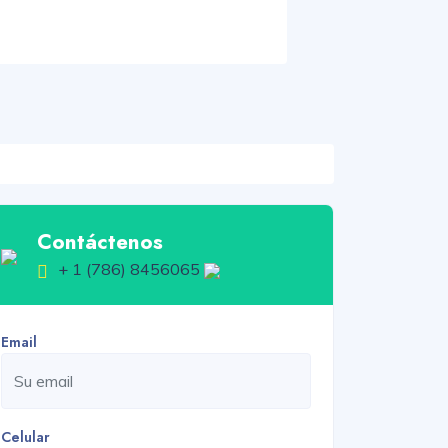
Contáctenos
+ 1 (786) 8456065
Email
Celular