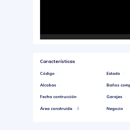
Características
Código
Estado
:
:
Alcobas
Baños comp
:
Fecha contrucción
Garajes
:
:
Área construida
Negocio
: 0
: