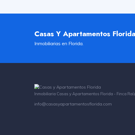
Casas Y Apartamentos Florid
Inmobiliarias en Florida.
Inmobiliaria Casas y Apartamentos Florida - Finca Raí
info@casasyapartamentosflorida.com