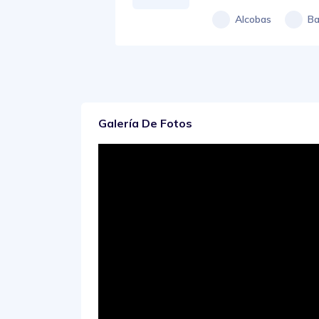
Alcobas
Ba
Galería De Fotos