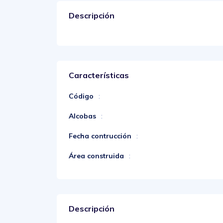
Descripción
Características
Código
:
Alcobas
:
Fecha contrucción
:
Área construida
:
Descripción