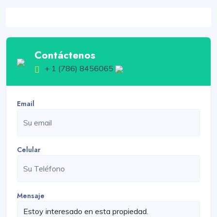
Contáctenos
+ 1 (786) 8456065
Email
Celular
Mensaje