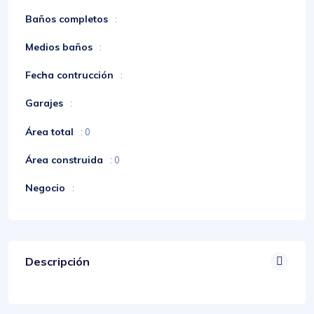
Baños completos
:
Medios baños
:
Fecha contrucción
:
Garajes
:
Área total
: 0
Área construida
: 0
Negocio
:
Descripción