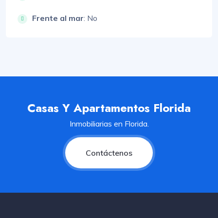
Frente al mar
: No
Casas Y Apartamentos Florida
Inmobiliarias en Florida.
Contáctenos