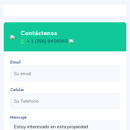
Contáctenos
+ 1 (786) 8456065
Email
Celular
Mensaje