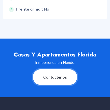
Frente al mar
: No
Casas Y Apartamentos Florida
Inmobiliarias en Florida.
Contáctenos