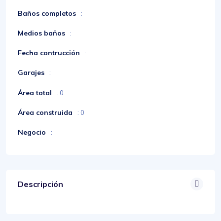
Baños completos
:
Medios baños
:
Fecha contrucción
:
Garajes
:
Área total
: 0
Área construida
: 0
Negocio
:
Descripción