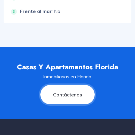
Frente al mar
: No
Casas Y Apartamentos Florida
Inmobiliarias en Florida.
Contáctenos