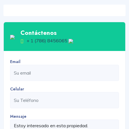
Contáctenos
+ 1 (786) 8456065
Email
Celular
Mensaje