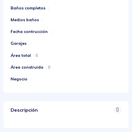
Baños completos
:
Medios baños
:
Fecha contrucción
:
Garajes
:
Área total
: 0
Área construida
: 0
Negocio
:
Descripción