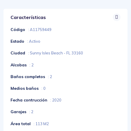
Características
Código
: A11759449
Estado
: Activo
Ciudad
: Sunny Isles Beach - FL 33160
Alcobas
: 2
Baños completos
: 2
Medios baños
: 0
Fecha contrucción
: 2020
Garajes
: 2
Área total
: 113 M2