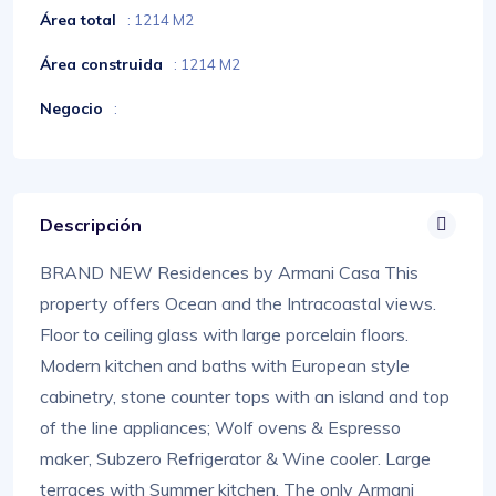
Área total
: 1214 M2
Área construida
: 1214 M2
Negocio
:
Descripción
BRAND NEW Residences by Armani Casa This
property offers Ocean and the Intracoastal views.
Floor to ceiling glass with large porcelain floors.
Modern kitchen and baths with European style
cabinetry, stone counter tops with an island and top
of the line appliances; Wolf ovens & Espresso
maker, Subzero Refrigerator & Wine cooler. Large
terraces with Summer kitchen. The only Armani