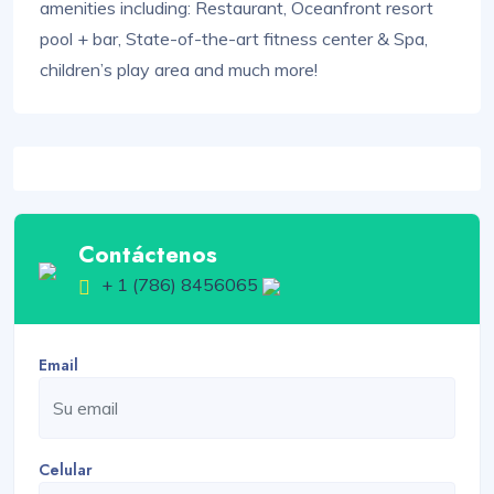
amenities including: Restaurant, Oceanfront resort
pool + bar, State-of-the-art fitness center & Spa,
children’s play area and much more!
Contáctenos
+ 1 (786) 8456065
Email
Celular