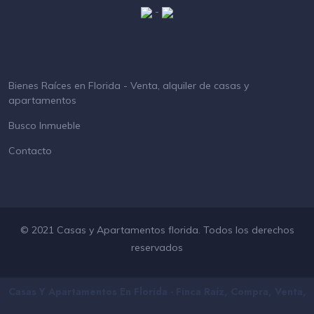
-
Bienes Raíces en Florida - Venta, alquiler de casas y
apartamentos
Busco Inmueble
Contacto
© 2021 Casas y Apartamentos florida. Todos los derechos
reservados
Casas Y Apartamentos En Florida - Finca Raíz, Compra, Venta,