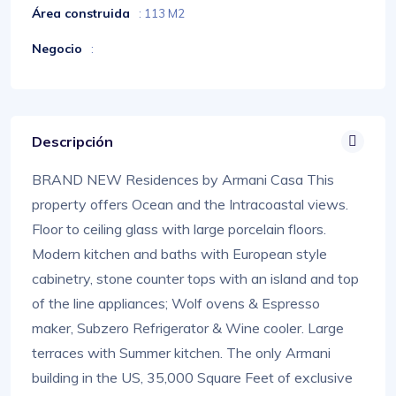
Área construida
: 113 M2
Negocio
:
Descripción
BRAND NEW Residences by Armani Casa This
property offers Ocean and the Intracoastal views.
Floor to ceiling glass with large porcelain floors.
Modern kitchen and baths with European style
cabinetry, stone counter tops with an island and top
of the line appliances; Wolf ovens & Espresso
maker, Subzero Refrigerator & Wine cooler. Large
terraces with Summer kitchen. The only Armani
building in the US, 35,000 Square Feet of exclusive