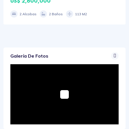
US$ 2,600,000
2 Alcobas
2 Baños
113 M2
Galería De Fotos