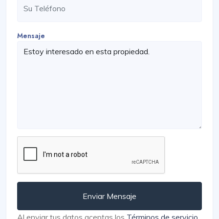
Mensaje
Enviar Mensaje
Al enviar tus datos aceptas los
Términos de servicio