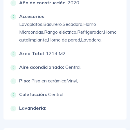
Año de construcción
: 2020
Accesorios
:
Lavaplatos,
Basurero,
Secadora,
Horno
Microondas,
Rango eléctrico,
Refrigerador,
Horno
autolimpiante,
Horno de pared,
Lavadora,
Area Total
: 1214 M2
Aire acondicionado:
Central,
Piso:
Piso en cerámica,
Vinyl,
Calefacción:
Central
Lavandería
: