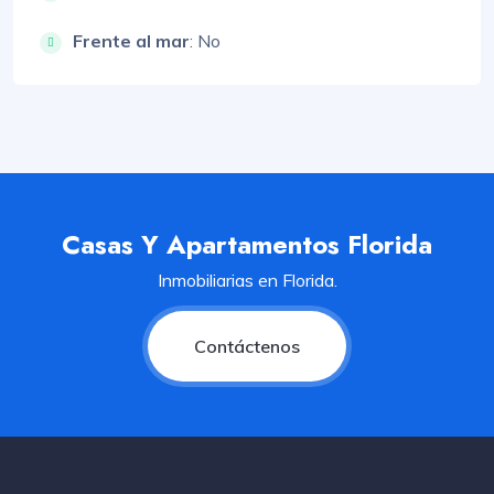
Frente al mar
: No
Casas Y Apartamentos Florida
Inmobiliarias en Florida.
Contáctenos