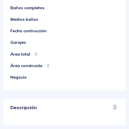
Baños completos
:
Medios baños
:
Fecha contrucción
:
Garajes
:
Área total
: 0
Área construida
: 0
Negocio
:
Descripción