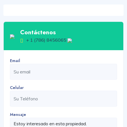
Contáctenos
+ 1 (786) 8456065
Email
Celular
Mensaje