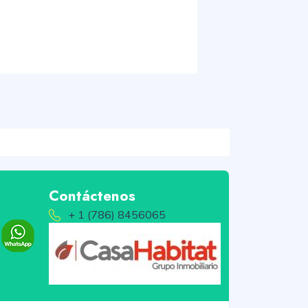
Contáctenos
+ 1 (786) 8456065