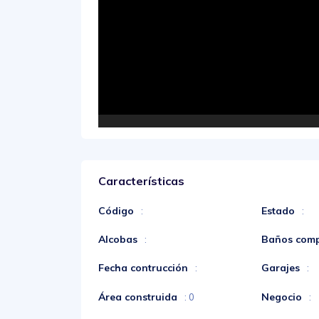
Características
Código
Estado
:
:
Alcobas
Baños comp
:
Fecha contrucción
Garajes
:
:
Área construida
Negocio
: 0
: