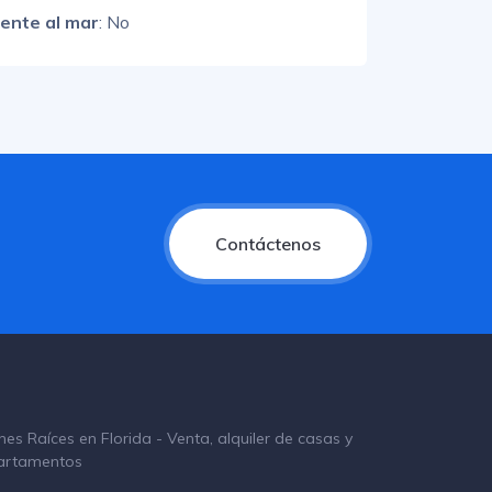
rente al mar
: No
Contáctenos
nes Raíces en Florida - Venta, alquiler de casas y
artamentos