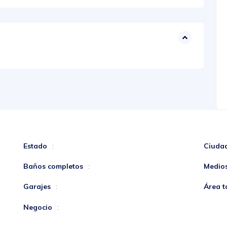
Estado
Ciuda
:
Baños completos
Medio
:
Garajes
Área t
:
Negocio
: