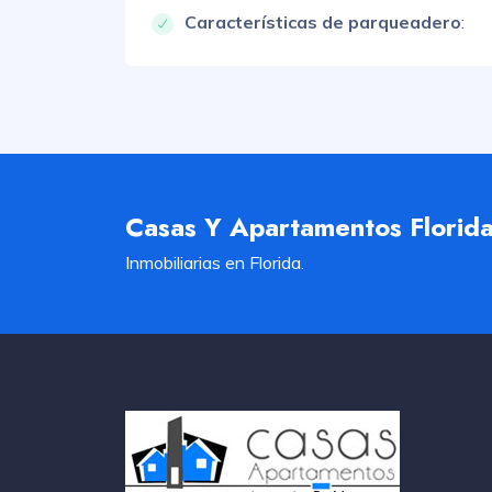
Características de parqueadero
:
Casas Y Apartamentos Florid
Inmobiliarias en Florida.