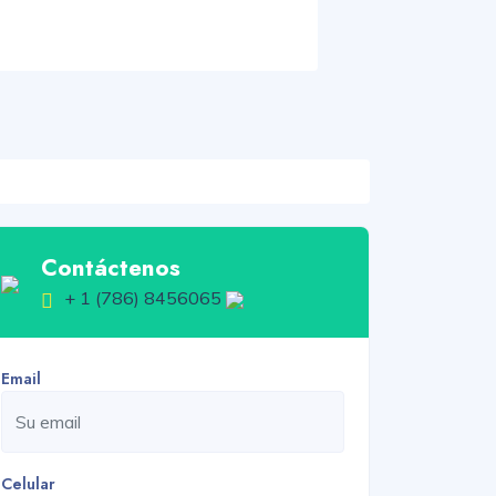
Contáctenos
+ 1 (786) 8456065
Email
Celular