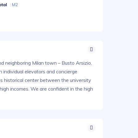
otal
: M2
 and neighboring Milan town – Busto Arsizio,
h individual elevators and concierge
ty's historical center between the university
 high incomes. We are confident in the high