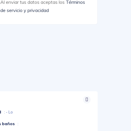
Al enviar tus datos aceptas los
Términos
de servicio y privacidad
d
: - Lo
s baños
: