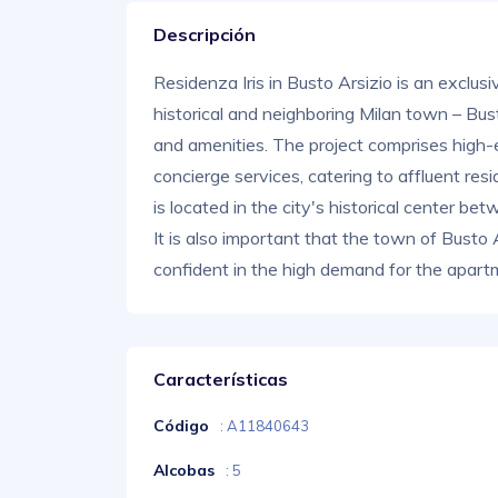
Descripción
Residenza Iris in Busto Arsizio is an exclusiv
historical and neighboring Milan town – Busto
and amenities. The project comprises high-
concierge services, catering to affluent resi
is located in the city's historical center b
It is also important that the town of Busto
confident in the high demand for the apartm
Características
Código
: A11840643
Alcobas
: 5