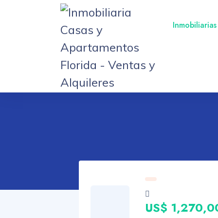
Inmobiliarias
US$ 1,270,0