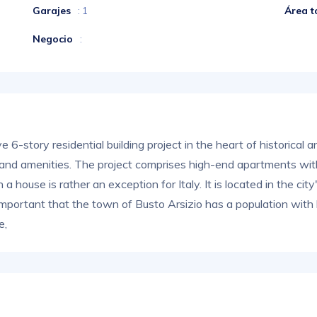
Garajes
Área t
: 1
Negocio
:
ve 6-story residential building project in the heart of historical
ns and amenities. The project comprises high-end apartments wit
 a house is rather an exception for Italy. It is located in the ci
 important that the town of Busto Arsizio has a population with
e,