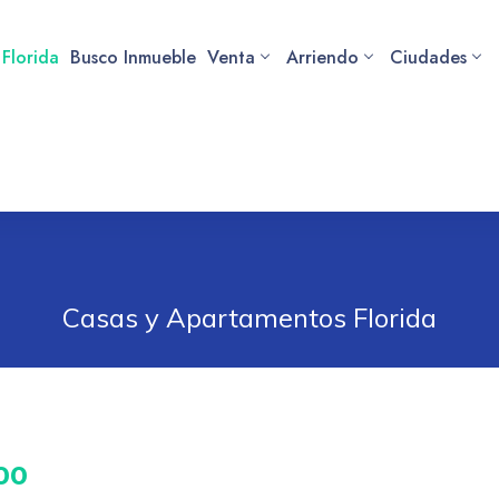
 Florida
Busco Inmueble
Venta
Arriendo
Ciudades
Casas y Apartamentos Florida
00