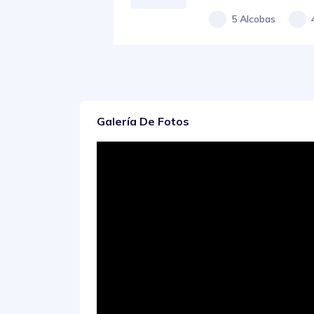
5 Alcobas
Galería De Fotos