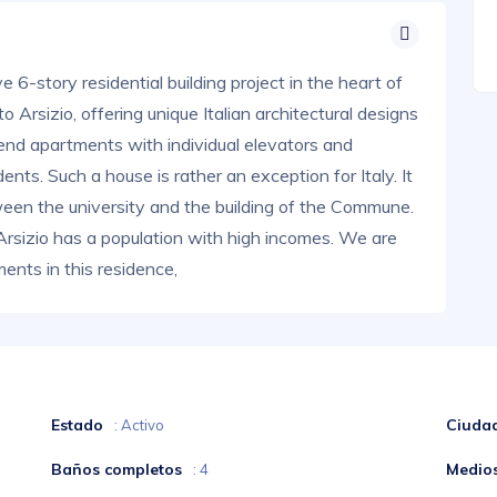
e 6-story residential building project in the heart of
 Arsizio, offering unique Italian architectural designs
end apartments with individual elevators and
dents. Such a house is rather an exception for Italy. It
etween the university and the building of the Commune.
 Arsizio has a population with high incomes. We are
ents in this residence,
Estado
Ciuda
: Activo
Baños completos
Medio
: 4