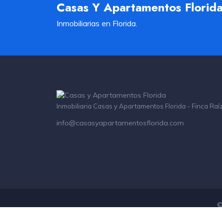
Casas Y Apartamentos Florid
Inmobiliarias en Florida.
Inmobiliaria Casas y Apartamentos Florida - Finca Raí
info@casasyapartamentosflorida.com
©