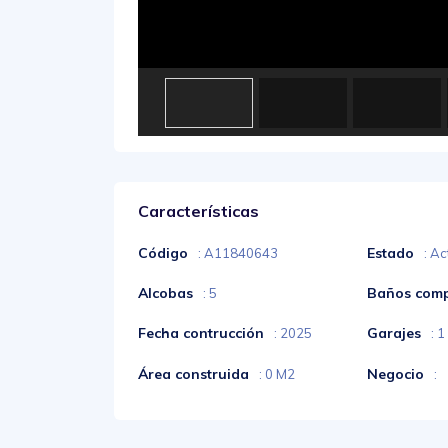
Características
Código
Estado
: A11840643
: Ac
Alcobas
Baños comp
: 5
Fecha contrucción
Garajes
: 2025
: 1
Área construida
Negocio
: 0 M2
: