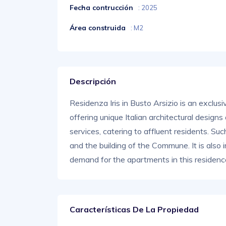
Fecha contrucción
: 2025
Área construida
: M2
Descripción
Residenza Iris in Busto Arsizio is an exclusi
offering unique Italian architectural desig
services, catering to affluent residents. Such
and the building of the Commune. It is also
demand for the apartments in this residenc
Características De La Propiedad