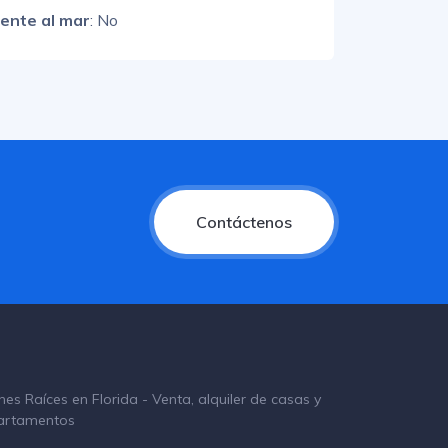
rente al mar
: No
Contáctenos
nes Raíces en Florida - Venta, alquiler de casas y
artamentos