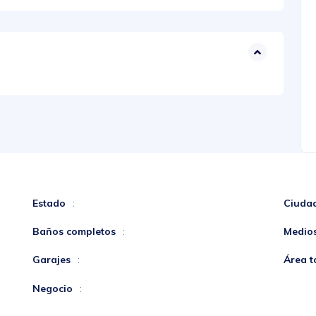
Estado
Ciuda
:
Baños completos
Medio
:
Garajes
Área t
:
Negocio
: