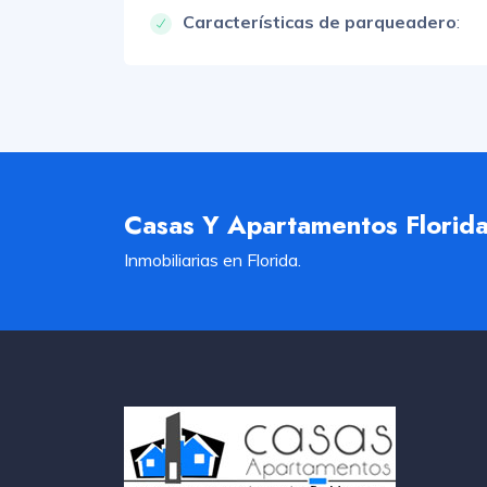
Características de parqueadero
:
Casas Y Apartamentos Florid
Inmobiliarias en Florida.