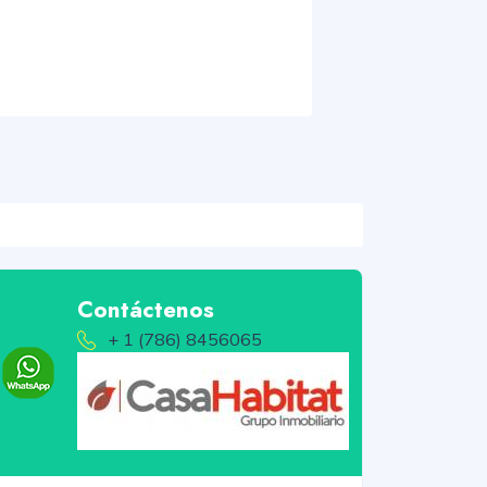
Contáctenos
+ 1 (786) 8456065