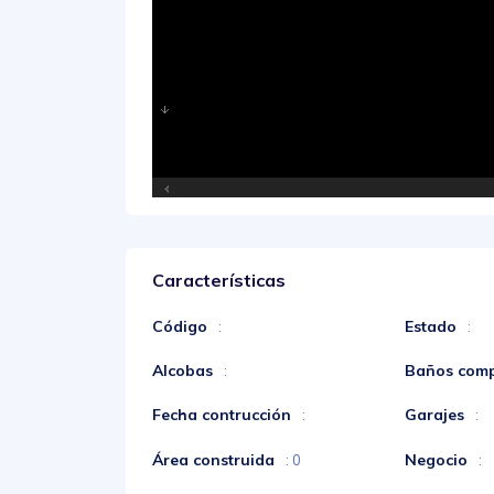
Características
Código
Estado
:
:
Alcobas
Baños comp
:
Fecha contrucción
Garajes
:
:
Área construida
Negocio
: 0
: