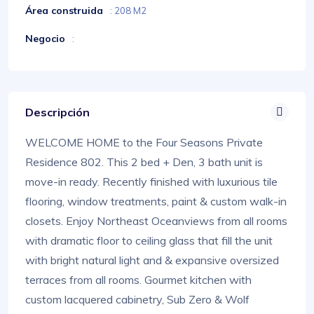
Área construida
: 208 M2
Negocio
:
Descripción
WELCOME HOME to the Four Seasons Private
Residence 802. This 2 bed + Den, 3 bath unit is
move-in ready. Recently finished with luxurious tile
flooring, window treatments, paint & custom walk-in
closets. Enjoy Northeast Oceanviews from all rooms
with dramatic floor to ceiling glass that fill the unit
with bright natural light and & expansive oversized
terraces from all rooms. Gourmet kitchen with
custom lacquered cabinetry, Sub Zero & Wolf