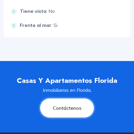
Tiene vista
: No
Frente al mar
: Si
Casas Y Apartamentos Florida
Inmobiliarias en Florida.
Contáctenos