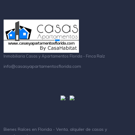
Inmobiliaria Casas y Apartamentos Florida - Finca Raíz
info@casasyapartamentosflorida.com
-
Bienes Raíces en Florida - Venta, alquiler de casas y