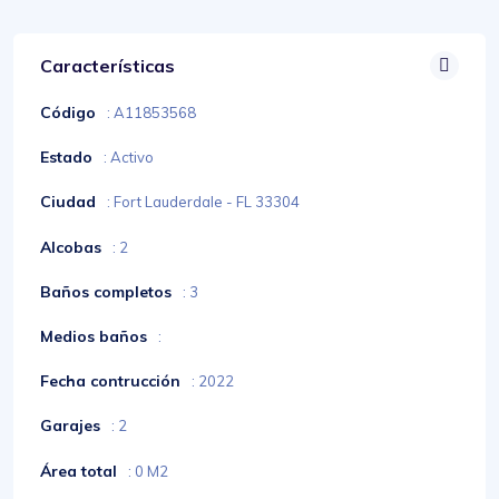
Características
Código
: A11853568
Estado
: Activo
Ciudad
: Fort Lauderdale - FL 33304
Alcobas
: 2
Baños completos
: 3
Medios baños
:
Fecha contrucción
: 2022
Garajes
: 2
Área total
: 0 M2