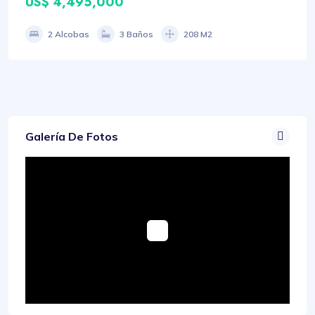
US$ 4,495,000
2 Alcobas
3 Baños
208 M2
Galería De Fotos