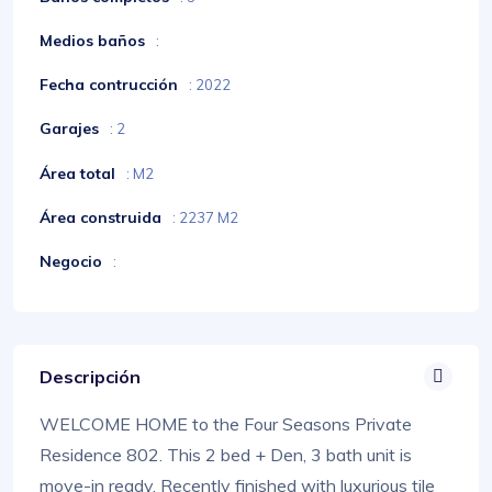
Medios baños
:
Fecha contrucción
: 2022
Garajes
: 2
Área total
: M2
Área construida
: 2237 M2
Negocio
:
Descripción
WELCOME HOME to the Four Seasons Private
Residence 802. This 2 bed + Den, 3 bath unit is
move-in ready. Recently finished with luxurious tile