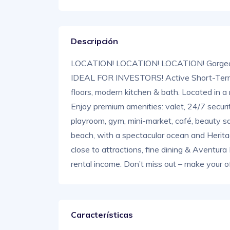
Descripción
LOCATION! LOCATION! LOCATION! Gorgeo
IDEAL FOR INVESTORS! Active Short-Term R
floors, modern kitchen & bath. Located in a 
Enjoy premium amenities: valet, 24/7 securit
playroom, gym, mini-market, café, beauty sal
beach, with a spectacular ocean and Herita
close to attractions, fine dining & Aventura 
rental income. Don’t miss out – make your o
Características