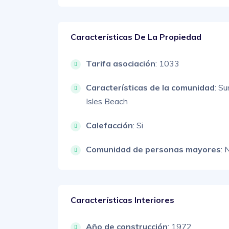
Características De La Propiedad
Tarifa asociación
: 1033
Características de la comunidad
: S
Isles Beach
Calefacción
: Si
Comunidad de personas mayores
: 
Características Interiores
Año de construcción
: 1972