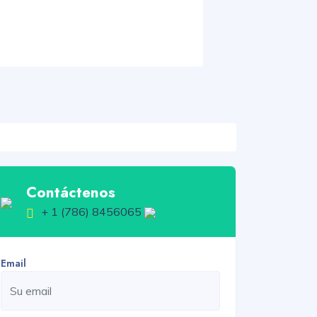
Contáctenos
+ 1 (786) 8456065
Email