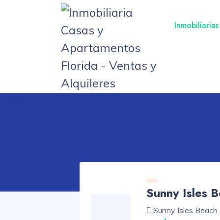
Inmobiliarias
Sunny Isles 
Sunny Isles Beach