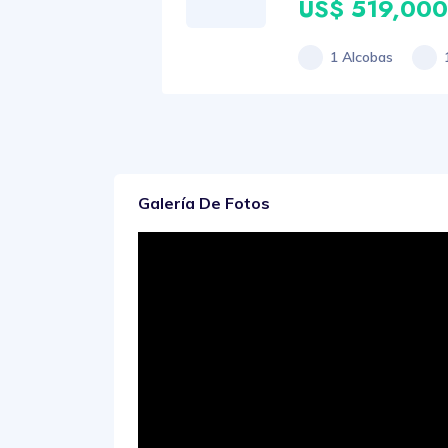
US$ 519,000
1 Alcobas
Galería De Fotos