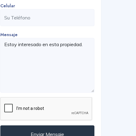
Celular
Mensaje
Enviar Mensaje