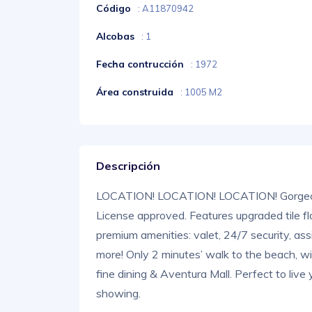
Código
: A11870942
Alcobas
: 1
Fecha contrucción
: 1972
Área construida
: 1005 M2
Descripción
LOCATION! LOCATION! LOCATION! Gorgeo
License approved. Features upgraded tile fl
premium amenities: valet, 24/7 security, assi
more! Only 2 minutes’ walk to the beach, wi
fine dining & Aventura Mall. Perfect to live
showing.