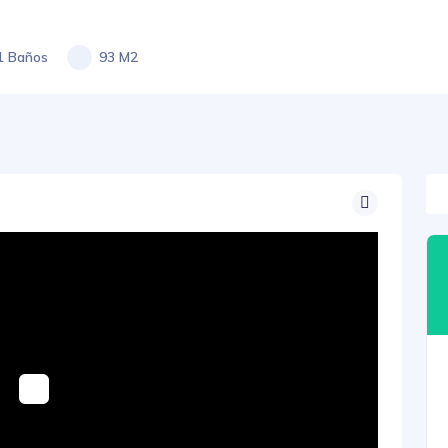
1 Baños
93 M2