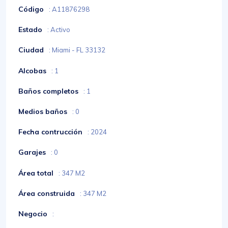
Código
: A11876298
Estado
: Activo
Ciudad
: Miami - FL 33132
Alcobas
: 1
Baños completos
: 1
Medios baños
: 0
Fecha contrucción
: 2024
Garajes
: 0
Área total
: 347 M2
Área construida
: 347 M2
Negocio
: