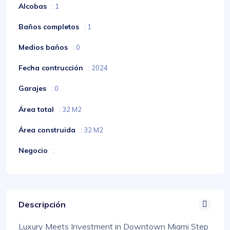
Alcobas
: 1
Baños completos
: 1
Medios baños
: 0
Fecha contrucción
: 2024
Garajes
: 0
Área total
: 32 M2
Área construida
: 32 M2
Negocio
:
Descripción
Luxury Meets Investment in Downtown Miami Step