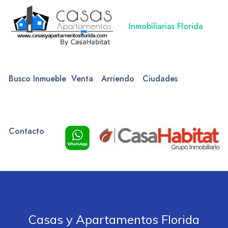
Inmobiliarias Florida
Busco Inmueble
Venta
Arriendo
Ciudades
Contacto
Casas y Apartamentos Florida