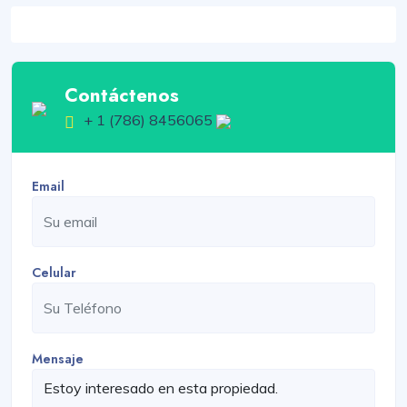
Contáctenos
+ 1 (786) 8456065
Email
Celular
Mensaje