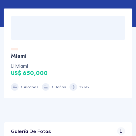
Miami
Miami
US$ 650,000
1 Alcobas
1 Baños
32 M2
Galería De Fotos