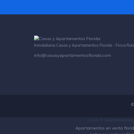
Inmobiliaria Casas y Apartamentos Florida - Finca Raí
info@casasyapartamentosflorida.com
©
Casas Y Apartamentos E
Apartamentos en venta flori