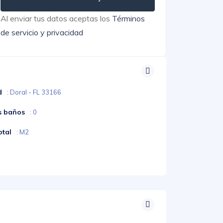
Al enviar tus datos aceptas los
Términos
de servicio y privacidad
d
: Doral - FL 33166
s baños
: 0
otal
: M2