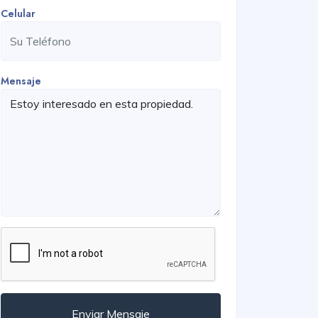
Celular
Mensaje
Enviar Mensaje