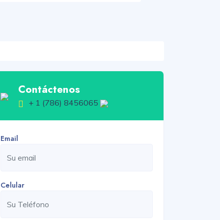
Contáctenos
+ 1 (786) 8456065
Email
Celular