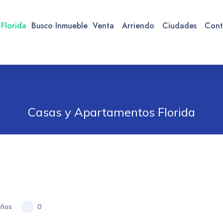
 Florida
Busco Inmueble
Venta
Arriendo
Ciudades
Cont
Casas y Apartamentos Florida
ños
0