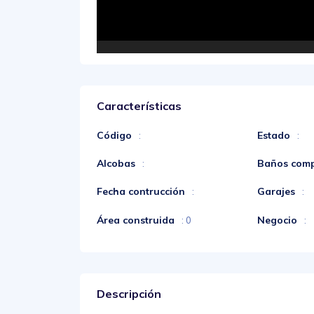
Características
Código
Estado
:
:
Alcobas
Baños comp
:
Fecha contrucción
Garajes
:
:
Área construida
Negocio
: 0
:
Descripción