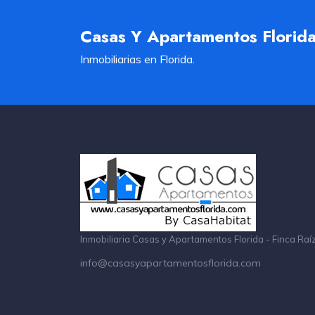
Casas Y Apartamentos Florid
Inmobiliarias en Florida.
Inmobiliaria Casas y Apartamentos Florida - Finca Raí
info@casasyapartamentosflorida.com