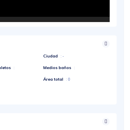
Ciudad
: -
letos
Medios baños
:
:
Área total
: 0