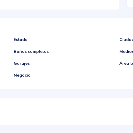
Estado
Ciuda
:
Baños completos
Medio
:
Garajes
Área t
:
Negocio
: