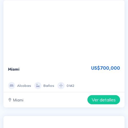
US$700,000
Miami
Alcobas
Baños
0 M2
Ver detalles
Miami