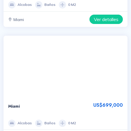
Alcobas
Baños
0 M2
Ver detalles
Miami
US$699,000
Miami
Alcobas
Baños
0 M2