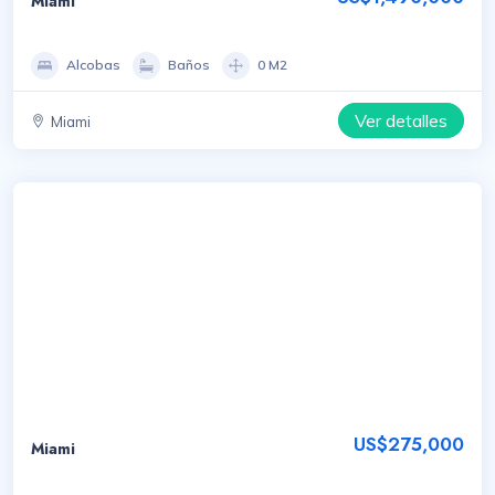
Miami
Alcobas
Baños
0 M2
Ver detalles
Miami
US$275,000
Miami