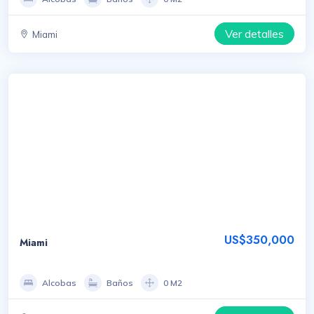
Ver detalles
Miami
US$350,000
Miami
Alcobas
Baños
0 M2