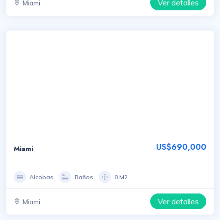
Ver detalles
Miami
US$690,000
Miami
Alcobas
Baños
0 M2
Ver detalles
Miami