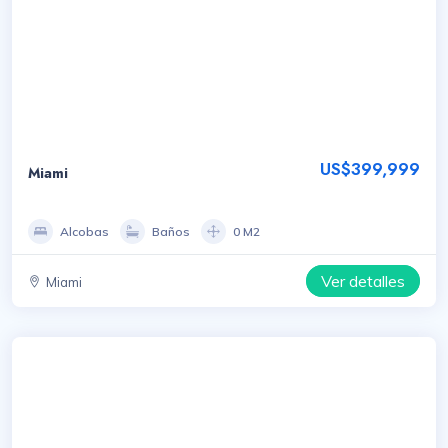
US$399,999
Miami
Alcobas
Baños
0 M2
Ver detalles
Miami