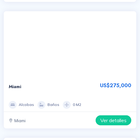
US$275,000
Miami
Alcobas
Baños
0 M2
Ver detalles
Miami