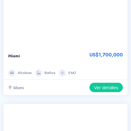
US$1,700,000
Miami
Alcobas
Baños
0 M2
Ver detalles
Miami