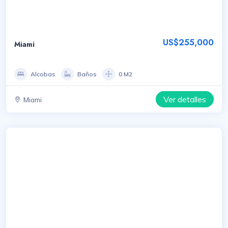
US$255,000
Miami
Alcobas
Baños
0 M2
Ver detalles
Miami