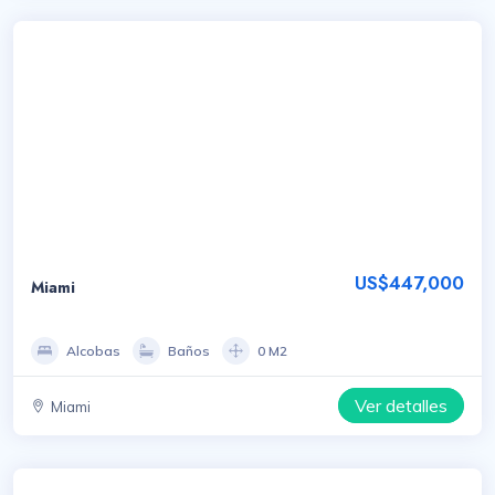
US$447,000
Miami
Alcobas
Baños
0 M2
Ver detalles
Miami