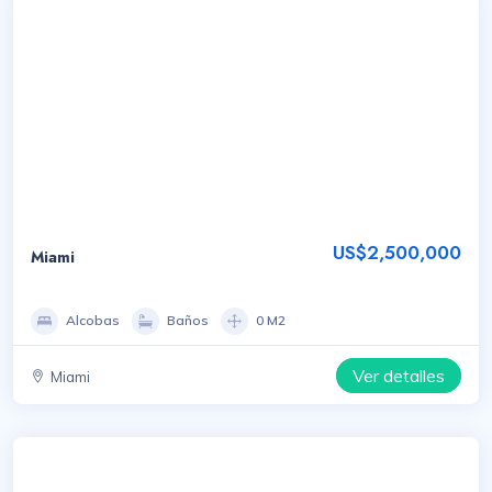
US$2,500,000
Miami
Alcobas
Baños
0 M2
Ver detalles
Miami