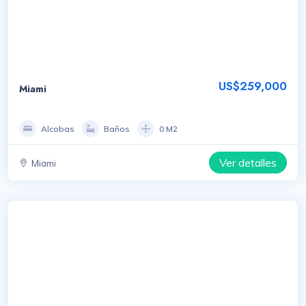
US$259,000
Miami
Alcobas
Baños
0 M2
Ver detalles
Miami