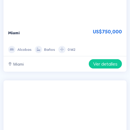
US$750,000
Miami
Alcobas
Baños
0 M2
Ver detalles
Miami