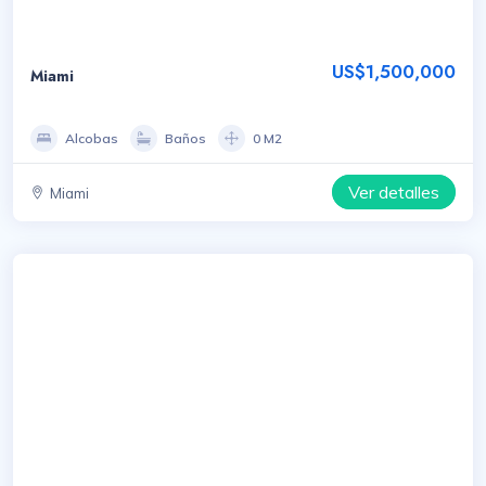
US$1,500,000
Miami
Alcobas
Baños
0 M2
Ver detalles
Miami