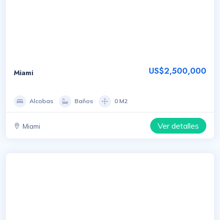
US$2,500,000
Miami
Alcobas
Baños
0 M2
Ver detalles
Miami