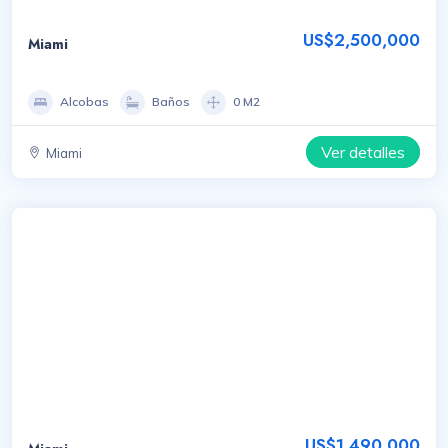
US$2,500,000
Miami
Alcobas
Baños
0 M2
Ver detalles
Miami
US$1,490,000