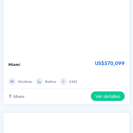
US$570,099
Miami
Alcobas
Baños
0 M2
Ver detalles
Miami