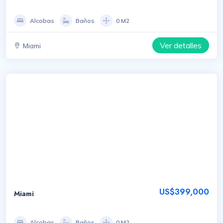
Alcobas
Baños
0 M2
Ver detalles
Miami
US$399,000
Miami
Alcobas
Baños
0 M2