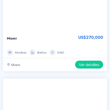
US$270,000
Miami
Alcobas
Baños
0 M2
Ver detalles
Miami