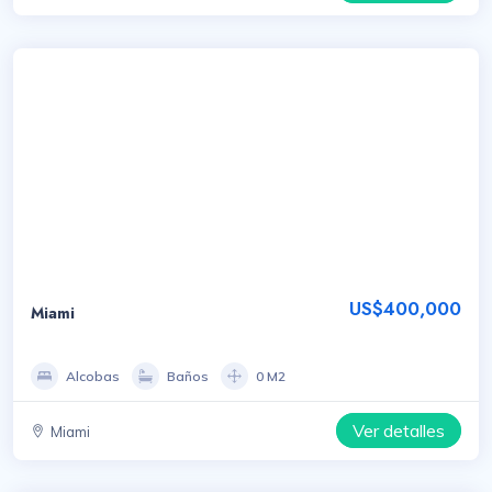
US$400,000
Miami
Alcobas
Baños
0 M2
Ver detalles
Miami