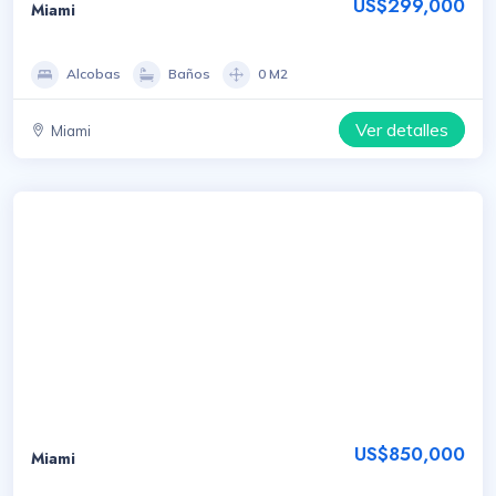
US$299,000
Miami
Alcobas
Baños
0 M2
Ver detalles
Miami
US$850,000
Miami