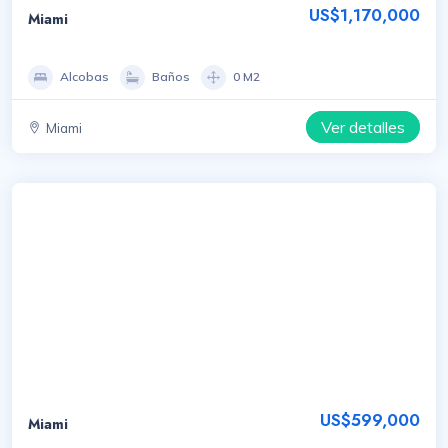
US$1,170,000
Miami
Alcobas
Baños
0 M2
Ver detalles
Miami
US$599,000
Miami