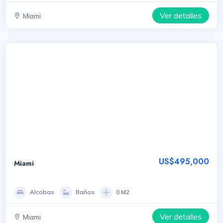
Ver detalles
Miami
US$495,000
Miami
Alcobas
Baños
0 M2
Ver detalles
Miami