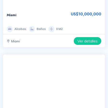
US$10,000,000
Miami
Alcobas
Baños
0 M2
Ver detalles
Miami