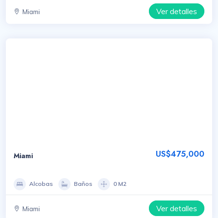
Ver detalles
Miami
US$475,000
Miami
Alcobas
Baños
0 M2
Ver detalles
Miami