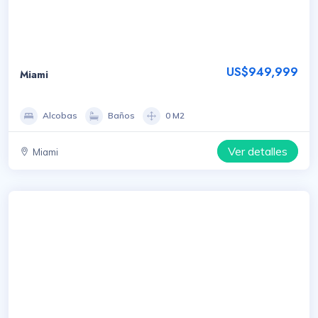
US$949,999
Miami
Alcobas
Baños
0 M2
Ver detalles
Miami