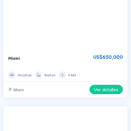
US$650,000
Miami
Alcobas
Baños
0 M2
Ver detalles
Miami