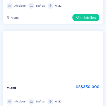
Alcobas
Baños
0 M2
Ver detalles
Miami
US$350,000
Miami
Alcobas
Baños
0 M2